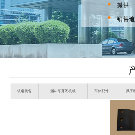
轨道装备
漏斗车开闭机械
车体配件
风手