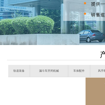
轨道装备
漏斗车开闭机械
车体配件
风手