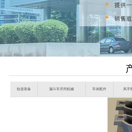
轨道装备
漏斗车开闭机械
车体配件
风手