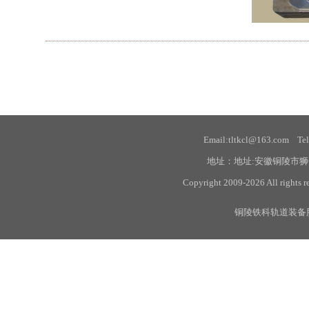
Email:tltkcl@163.com Te
地址：地址:安徽铜陵市狮
Copyright 2009-2026 All
铜陵铁科轨道装备