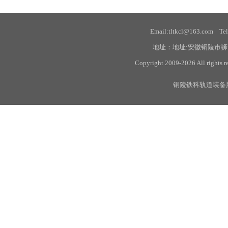
Email:tltkcl@163.com Te
地址：地址:安徽铜陵市狮
Copyright 2009-2026 All
铜陵铁科轨道装备