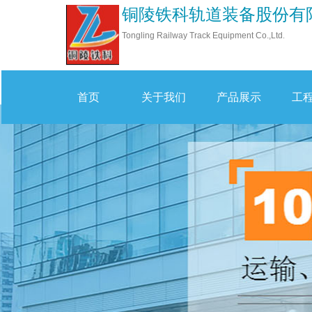
铜陵铁科轨道装备股份有
Tongling Railway Track Equipment Co.,Ltd
.
首页
关于我们
产品展示
工