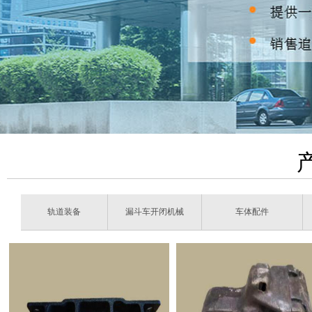
轨道装备
漏斗车开闭机械
车体配件